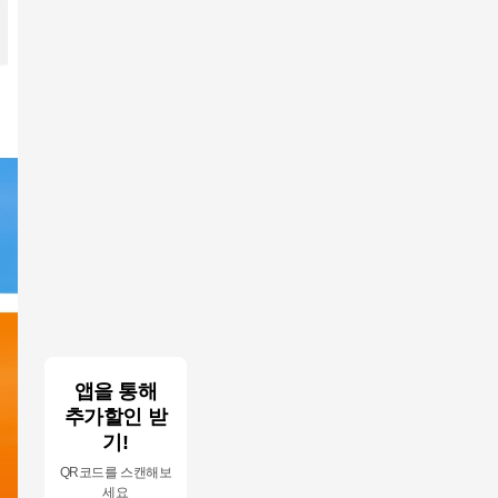
앱을 통해
추가할인 받
기!
QR코드를 스캔해보
세요