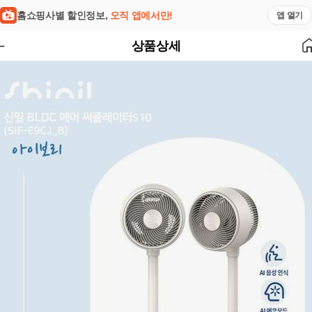
홈쇼핑사별 할인정보,
오직 앱에서만!
앱 열기
상품상세